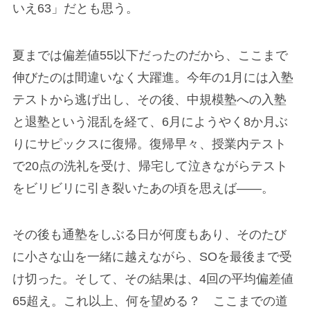
いえ63」だとも思う。
夏までは偏差値55以下だったのだから、ここまで
伸びたのは間違いなく大躍進。今年の1月には入塾
テストから逃げ出し、その後、中規模塾への入塾
と退塾という混乱を経て、6月にようやく8か月ぶ
りにサピックスに復帰。復帰早々、授業内テスト
で20点の洗礼を受け、帰宅して泣きながらテスト
をビリビリに引き裂いたあの頃を思えば――。
その後も通塾をしぶる日が何度もあり、そのたび
に小さな山を一緒に越えながら、SOを最後まで受
け切った。そして、その結果は、4回の平均偏差値
65超え。これ以上、何を望める？ ここまでの道