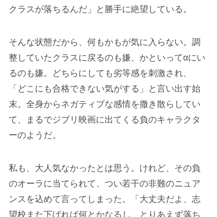
クラスが落ちるんだ」と勝手に絶望している。
そんな状態だから、何もかもが気に入らない。調
整していたクラスに戻るのも嫌、かといってαにい
るのも嫌。どちらにしても劣等感を刺激され、
「どこにも合格できない気がする」と言い出す始
末。全身からネガティブな感情を撒き散らしてい
て、まるでジブリ映画に出てくる負のキャラクタ
ーのようだ。
私も、大人気なかったとは思う。けれど、その負
のオーラに当てられて、つい若干の非難のニュア
ンスを込めて言ってしまった。「大丈夫だよ、志
望校また下げれば何とかなるし、とりあえず落ち