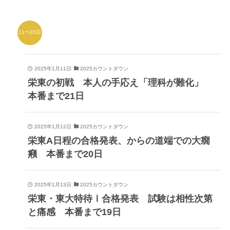
11〜20日
2025年1月11日
2025カウントダウン
栄東の初戦 本人の手応え「理科が難化」
本番まで21日
2025年1月12日
2025カウントダウン
栄東A日程の合格発表、からの道端での大癇
癪 本番まで20日
2025年1月13日
2025カウントダウン
栄東・東大特待Ⅰ合格発表 試験は相性次第
と痛感 本番まで19日