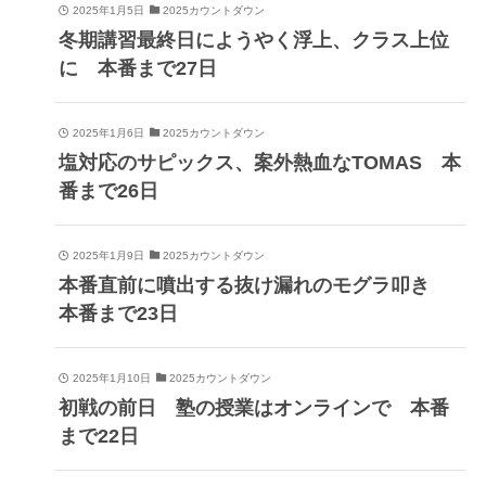
2025年1月5日
2025カウントダウン
冬期講習最終日にようやく浮上、クラス上位
に 本番まで27日
2025年1月6日
2025カウントダウン
塩対応のサピックス、案外熱血なTOMAS 本
番まで26日
2025年1月9日
2025カウントダウン
本番直前に噴出する抜け漏れのモグラ叩き
本番まで23日
2025年1月10日
2025カウントダウン
初戦の前日 塾の授業はオンラインで 本番
まで22日