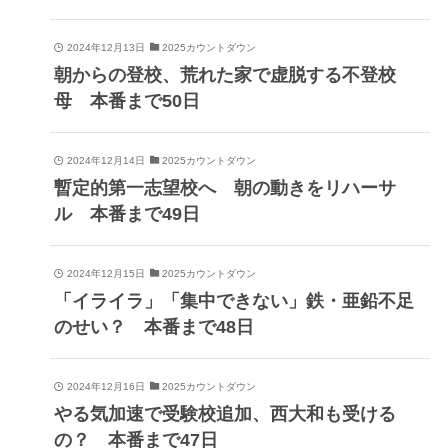
2024年12月13日
2025カウントダウン
朝からの登校、荒れた家で虚脱する不登校
母 本番まで50日
2024年12月14日
2025カウントダウン
暫定的第一志望校へ 朝の動きをリハーサ
ル 本番まで49日
2024年12月15日
2025カウントダウン
「イライラ」「集中できない」鉄・亜鉛不足
のせい？ 本番まで48日
2024年12月16日
2025カウントダウン
やる気加速で受験校追加、西大和も受ける
の？ 本番まで47日