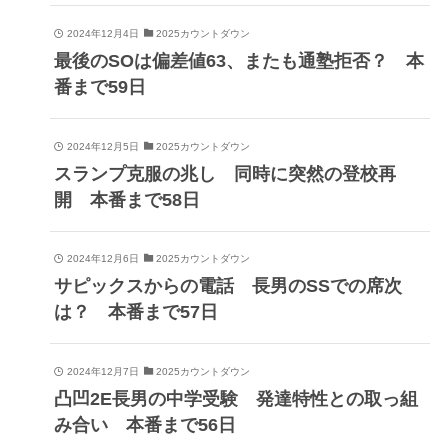
2024年12月4日
2025カウントダウン
最後のSOは偏差値63、またも通塾拒否？ 本
番まで59日
2024年12月5日
2025カウントダウン
スランプ克服の兆し 同時に突然の登校再
開 本番まで58日
2024年12月6日
2025カウントダウン
サピックスからの電話 長男のSSでの席次
は？ 本番まで57日
2024年12月7日
2025カウントダウン
凸凹2E長男の中学受験 発達特性との取っ組
み合い 本番まで56日