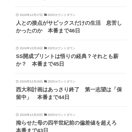
2024年12月17日
2025カウントダウン
人との接点がサピックスだけの生活 息苦し
かったのか 本番まで46日
2024年12月18日
2025カウントダウン
SS開成プリントは悟りの経典？それとも薪
か？ 本番まで45日
2024年12月19日
2025カウントダウン
西大和計画はあっさり終了 第一志望は「保
留中」 本番まで44日
2024年12月20日
2025カウントダウン
拗らせた母の四半世紀前の偏差値を超えろ
本番まで43日