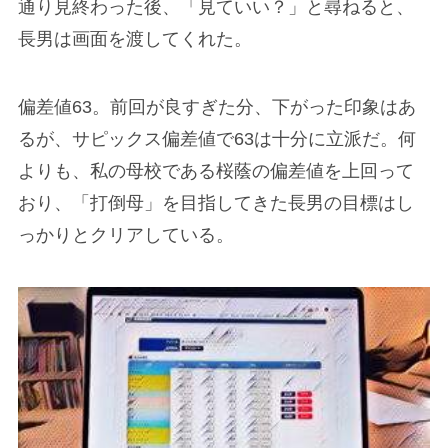
通り見終わった後、「見ていい？」と尋ねると、
長男は画面を渡してくれた。
偏差値63。前回が良すぎた分、下がった印象はあ
るが、サピックス偏差値で63は十分に立派だ。何
よりも、私の母校である桜蔭の偏差値を上回って
おり、「打倒母」を目指してきた長男の目標はし
っかりとクリアしている。