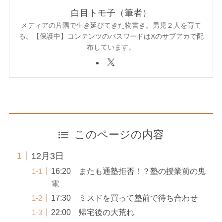
白目トモ子（筆者）
メディアの片隅で生き延びてきた物書き。男児２人を育て
る。【保護中】コンテンツのパスワードはXのサブアカで配
布しています。
このページの内容
12月3日
16:20 またも通塾拒否！？塾の授業前の鬼
電
17:30 ミスドを買って塾前で待ち合わせ
22:00 帰宅後の大荒れ