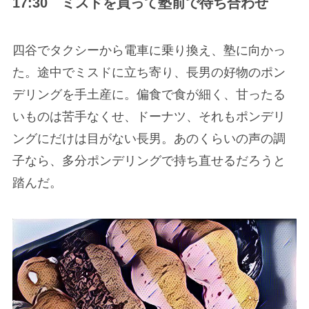
17:30 ミスドを買って塾前で待ち合わせ
四谷でタクシーから電車に乗り換え、塾に向かっ
た。途中でミスドに立ち寄り、長男の好物のポン
デリングを手土産に。偏食で食が細く、甘ったる
いものは苦手なくせ、ドーナツ、それもポンデリ
ングにだけは目がない長男。あのくらいの声の調
子なら、多分ポンデリングで持ち直せるだろうと
踏んだ。