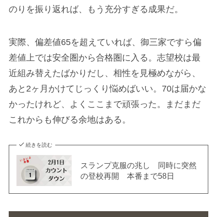
のりを振り返れば、もう充分すぎる成果だ。
実際、偏差値65を超えていれば、御三家ですら偏
差値上では安全圏から合格圏に入る。志望校は最
近組み替えたばかりだし、相性を見極めながら、
あと2ヶ月かけてじっくり悩めばいい。70は届かな
かったけれど、よくここまで頑張った。まだまだ
これからも伸びる余地はある。
続きを読む
スランプ克服の兆し 同時に突然
の登校再開 本番まで58日