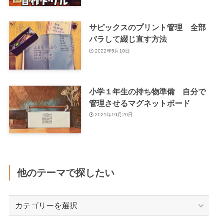
サピックスのプリント管理 全部
バラして綴じ直す方法
2022年5月10日
小学１年生の持ち物準備 自分で
管理させるマグネットボード
2021年10月20日
他のテーマで探したい
他
の