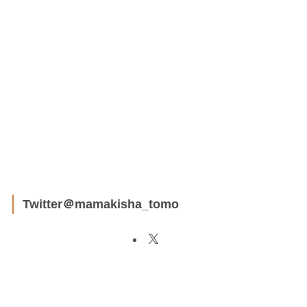
Twitter＠mamakisha_tomo