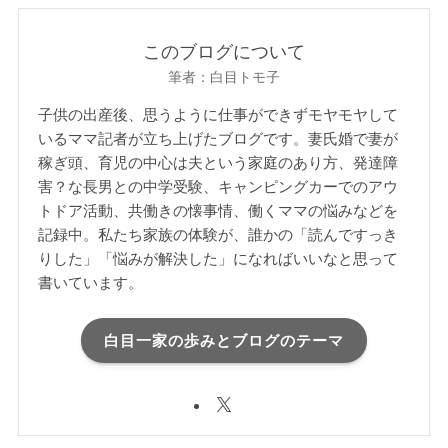
このブログについて
筆者：白目トモ子
子供の出産後、思うように仕事ができずモヤモヤして
いるママ記者が立ち上げたブログです。妻氏婚で妻が
稼ぎ頭、育児の中心は夫という家庭のあり方、発達障
害？な長男との中学受験、キャンピングカーでのアウ
トドア活動、共働きの懐事情、働くママの悩みなどを
記録中。私たち家族の体験が、誰かの「読んですっき
りした」「悩みが解決した」になればいいなと思って
書いています。
白目一家の歩みとブログのテーマ