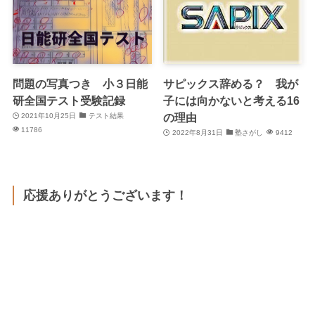
問題の写真つき 小３日能
サピックス辞める？ 我が
研全国テスト受験記録
子には向かないと考える16
の理由
2021年10月25日
テスト結果
11786
2022年8月31日
塾さがし
9412
応援ありがとうございます！