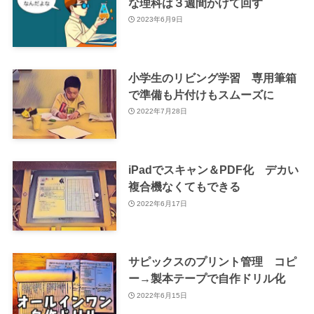
な理科は３週間かけて回す
2023年6月9日
小学生のリビング学習 専用筆箱
で準備も片付けもスムーズに
2022年7月28日
iPadでスキャン＆PDF化 デカい
複合機なくてもできる
2022年6月17日
サピックスのプリント管理 コピ
ー→製本テープで自作ドリル化
2022年6月15日