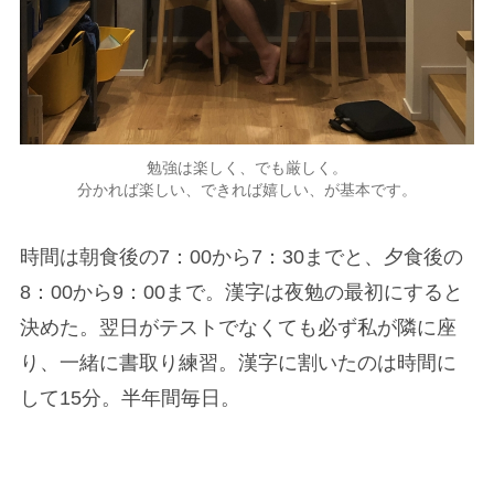
勉強は楽しく、でも厳しく。
分かれば楽しい、できれば嬉しい、が基本です。
時間は朝食後の7：00から7：30までと、夕食後の
8：00から9：00まで。漢字は夜勉の最初にすると
決めた。翌日がテストでなくても必ず私が隣に座
り、一緒に書取り練習。漢字に割いたのは時間に
して15分。半年間毎日。