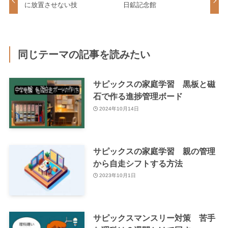
に放置させない技
日鉱記念館
同じテーマの記事を読みたい
サピックスの家庭学習 黒板と磁
石で作る進捗管理ボード
2024年10月14日
サピックスの家庭学習 親の管理
から自走シフトする方法
2023年10月1日
サピックスマンスリー対策 苦手