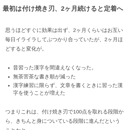
最初は
付け焼き刃、2ヶ月続ける
と
定着へ
思うほどすぐに効果は出ず、2ヶ月くらいはお互い
毎日イライラしてぶつかり合っていたが、2ヶ月ほ
どすると変化が。
昔習った漢字を間違えなくなった。
無茶苦茶な書き順が減った
漢字練習に限らず、文章を書くときに習った漢
字を使うことが増えた
つまりこれは、付け焼き刃で100点を取れる段階か
ら、きちんと身についている段階に進んだという