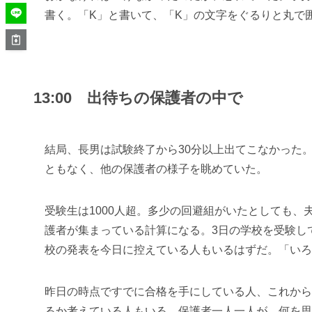
書く。「K」と書いて、「K」の文字をぐるりと丸で
13:00 出待ちの保護者の中で
結局、長男は試験終了から30分以上出てこなかった
ともなく、他の保護者の様子を眺めていた。
受験生は1000人超。多少の回避組がいたとしても
護者が集まっている計算になる。3日の学校を受験し
校の発表を今日に控えている人もいるはずだ。「いろ
昨日の時点ですでに合格を手にしている人、これから
るか考えている人もいる。保護者一人一人が、何を思