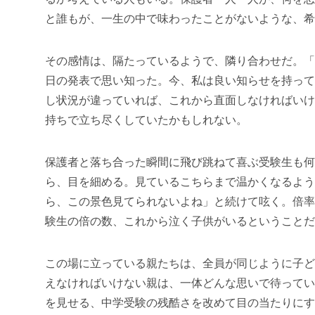
と誰もが、一生の中で味わったことがないような、希
その感情は、隔たっているようで、隣り合わせだ。「
日の発表で思い知った。今、私は良い知らせを持って
し状況が違っていれば、これから直面しなければいけ
持ちで立ち尽くしていたかもしれない。
保護者と落ち合った瞬間に飛び跳ねて喜ぶ受験生も何
ら、目を細める。見ているこちらまで温かくなるよう
ら、この景色見てられないよね」と続けて呟く。倍率
験生の倍の数、これから泣く子供がいるということだ
この場に立っている親たちは、全員が同じように子ど
えなければいけない親は、一体どんな思いで待ってい
を見せる、中学受験の残酷さを改めて目の当たりにす