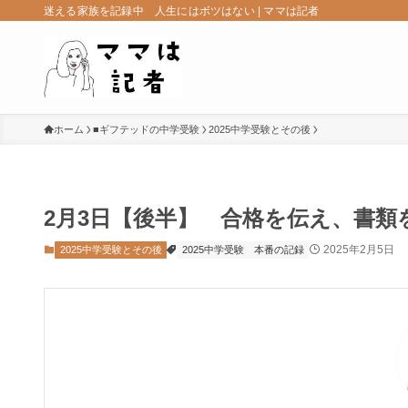
迷える家族を記録中 人生にはボツはない | ママは記者
ホーム
■ギフテッドの中学受験
2025中学受験とその後
2月3日【後半】 合格を伝え、書
2025年2月5日
2025中学受験とその後
2025中学受験 本番の記録