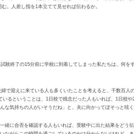
囲む。人差し指を1本立てて見せれば伝わるか。
。試験終了の15分前に学校に到着してしまった私たちは、何を
、夫婦で迎えに来ている人も多くいたことを考えると、千数百人
ているということは、1日校で残念だった人もいれば、1日校や
んな気持ちの人がいそうだね」と、夫に向かってぼそっと呟く
一緒に合否を確認する人もいれば、受験中に出た結果をどう伝
いながらこの時間を過ごしているのかは分からないけれど、き