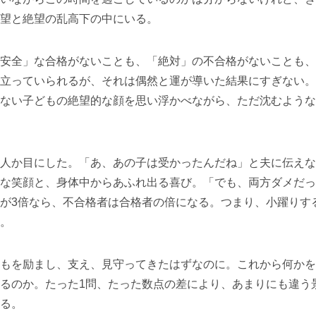
望と絶望の乱高下の中にいる。
安全」な合格がないことも、「絶対」の不合格がないことも、
立っていられるが、それは偶然と運が導いた結果にすぎない。
ない子どもの絶望的な顔を思い浮かべながら、ただ沈むような
人か目にした。「あ、あの子は受かったんだね」と夫に伝えな
な笑顔と、身体中からあふれ出る喜び。「でも、両方ダメだっ
が3倍なら、不合格者は合格者の倍になる。つまり、小躍りす
。
もを励まし、支え、見守ってきたはずなのに。これから何かを
るのか。たった1問、たった数点の差により、あまりにも違う
る。