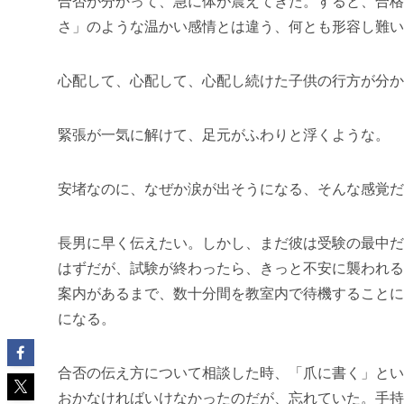
合否が分かって、急に体が震えてきた。すると、合格
さ」のような温かい感情とは違う、何とも形容し難い
心配して、心配して、心配し続けた子供の行方が分か
緊張が一気に解けて、足元がふわりと浮くような。
安堵なのに、なぜか涙が出そうになる、そんな感覚だ
長男に早く伝えたい。しかし、まだ彼は受験の最中だ
はずだが、試験が終わったら、きっと不安に襲われる
案内があるまで、数十分間を教室内で待機することに
になる。
合否の伝え方について相談した時、「爪に書く」とい
おかなければいけなかったのだが、忘れていた。手持