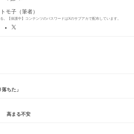
目トモ子（筆者）
る。【保護中】コンテンツのパスワードはXのサブアカで配布しています。
り落ちた」
」 高まる不安