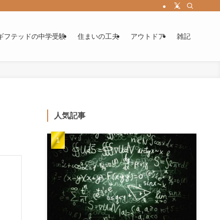
ギフテッドの中学受験
住まいの工夫
アウトドア
雑記
人気記事