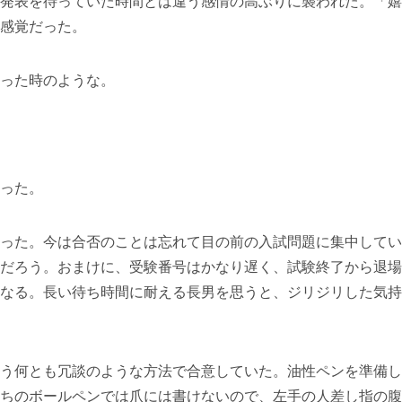
発表を待っていた時間とは違う感情の高ぶりに襲われた。「嬉
感覚だった。
った時のような。
った。
った。今は合否のことは忘れて目の前の入試問題に集中してい
だろう。おまけに、受験番号はかなり遅く、試験終了から退場
なる。長い待ち時間に耐える長男を思うと、ジリジリした気持
う何とも冗談のような方法で合意していた。油性ペンを準備し
ちのボールペンでは爪には書けないので、左手の人差し指の腹